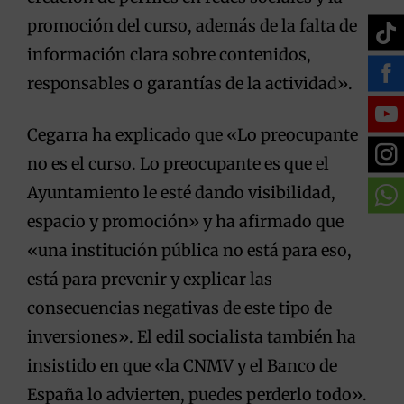
promoción del curso, además de la falta de
información clara sobre contenidos,
responsables o garantías de la actividad».
Cegarra ha explicado que «Lo preocupante
no es el curso. Lo preocupante es que el
Ayuntamiento le esté dando visibilidad,
espacio y promoción» y ha afirmado que
«una institución pública no está para eso,
está para prevenir y explicar las
consecuencias negativas de este tipo de
inversiones». El edil socialista también ha
insistido en que «la CNMV y el Banco de
España lo advierten, puedes perderlo todo».