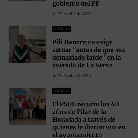
gobierno del PP
25 de julio de 2026
NOTICIAS
Pili Henarejos exige
actuar “antes de que sea
demasiado tarde” en la
avenida de La Venta
23 de julio de 2026
NOTICIAS
El PSOE recorre los 40
años de Pilar de la
Horadada a través de
quienes le dieron voz en
el ayuntamiento