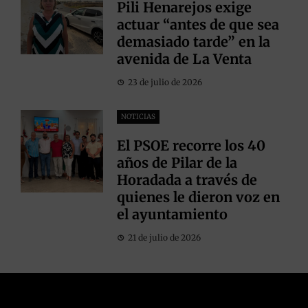
Pili Henarejos exige
actuar “antes de que sea
demasiado tarde” en la
avenida de La Venta
23 de julio de 2026
NOTICIAS
El PSOE recorre los 40
años de Pilar de la
Horadada a través de
quienes le dieron voz en
el ayuntamiento
21 de julio de 2026