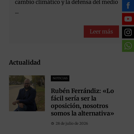
cambio climático y la defensa del medio
...
Leer más
Actualidad
NOTICIAS
Rubén Ferrándiz: «Lo
fácil sería ser la
oposición, nosotros
somos la alternativa»
28 de julio de 2026