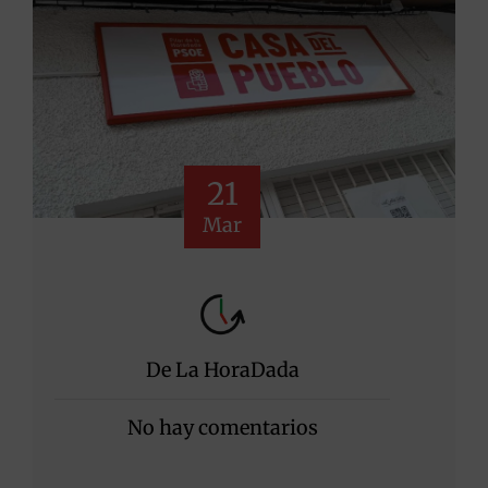
21
Mar
De La HoraDada
No hay comentarios