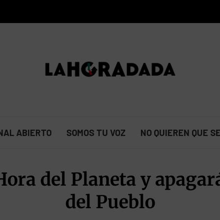
NAL ABIERTO
SOMOS TU VOZ
NO QUIEREN QUE S
Hora del Planeta y apagará
del Pueblo