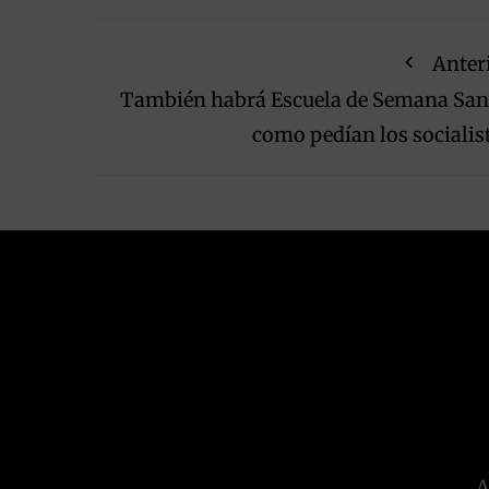
Anter
También habrá Escuela de Semana San
como pedían los socialis
A