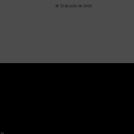
21 de julio de 2026
te