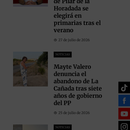
de Pilar de la
Horadada se
elegirá en
primarias tras el
verano
27 de julio de 2026
NOTICIAS
Mayte Valero
denuncia el
abandono de La
Cañada tras siete
años de gobierno
del PP
25 de julio de 2026
NOTICIAS