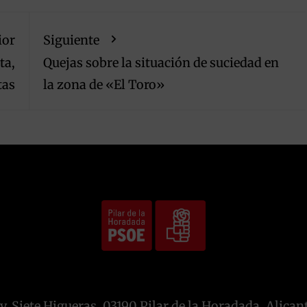
ior
Siguiente
ta,
Quejas sobre la situación de suciedad en
tas
la zona de «El Toro»
v. Siete Higueras, 03190 Pilar de la Horadada, Alican