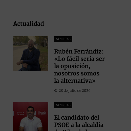
Actualidad
NOTICIAS
Rubén Ferrándiz:
«Lo fácil sería ser
la oposición,
nosotros somos
la alternativa»
28 de julio de 2026
NOTICIAS
El candidato del
PSOE a la alcaldía