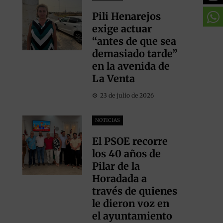
Pili Henarejos
exige actuar
“antes de que sea
demasiado tarde”
en la avenida de
La Venta
23 de julio de 2026
NOTICIAS
El PSOE recorre
los 40 años de
Pilar de la
Horadada a
través de quienes
le dieron voz en
el ayuntamiento