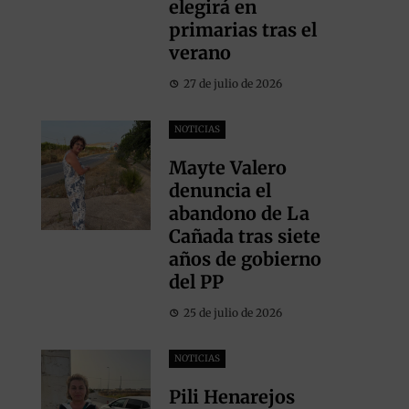
elegirá en
primarias tras el
verano
27 de julio de 2026
NOTICIAS
Mayte Valero
denuncia el
abandono de La
Cañada tras siete
años de gobierno
del PP
25 de julio de 2026
NOTICIAS
Pili Henarejos