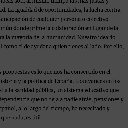
ideas son, al mismo tiempo las más justas y
. La igualdad de oportunidades, la lucha contra
emancipación de cualquier persona o colectivo
común donde prime la colaboración en lugar de la
ira la mayoría de la humanidad. Nuestro ideario
l como el de ayudar a quien tienes al lado. Por ello,
s propuestas es lo que nos ha convertido en el
istoria y la política de España. Los avances en los
al a la sanidad pública, un sistema educativo que
dependencia que no deja a nadie atrás, pensiones y
pañol, a lo largo del tiempo, ha necesitado y
ue nada, es útil.