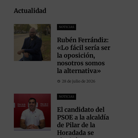
Actualidad
NOTICIAS
Rubén Ferrándiz:
«Lo fácil sería ser
la oposición,
nosotros somos
la alternativa»
28 de julio de 2026
NOTICIAS
El candidato del
PSOE a la alcaldía
de Pilar de la
Horadada se