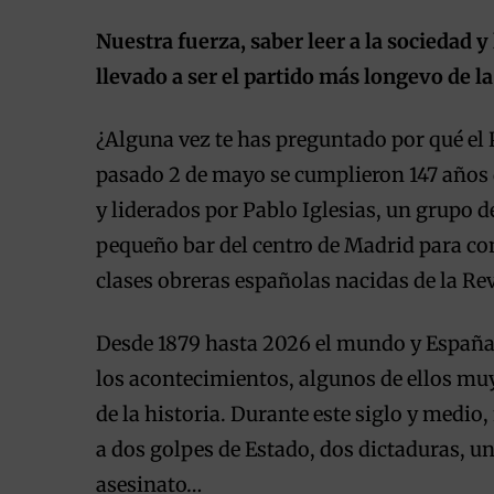
Nuestra fuerza, saber leer a la sociedad y 
llevado a ser el partido más longevo de l
¿Alguna vez te has preguntado por qué el 
pasado 2 de mayo se cumplieron 147 años
y liderados por Pablo Iglesias, un grupo d
pequeño bar del centro de Madrid para con
clases obreras españolas nacidas de la Re
Desde 1879 hasta 2026 el mundo y Españ
los acontecimientos, algunos de ellos muy
de la historia. Durante este siglo y medio
a dos golpes de Estado, dos dictaduras, una g
asesinato…