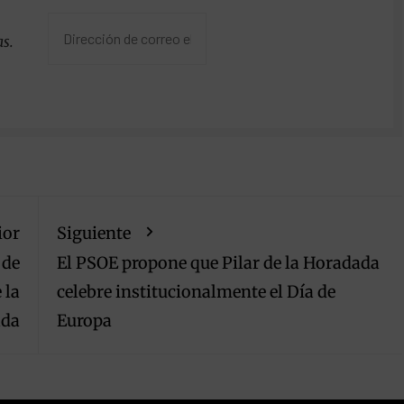
as.
ior
Siguiente
 de
El PSOE propone que Pilar de la Horadada
 la
celebre institucionalmente el Día de
ada
Europa