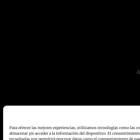
A
Para ofrecer las mejores experiencias, utilizamos tecnologías como las c
almacenar y/o acceder a la información del dispositivo. El consentimiento
tecnologías nos permitirá procesar datos como el comportamiento de nav