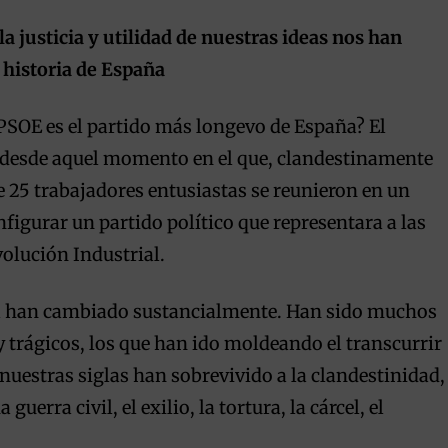
la justicia y utilidad de nuestras ideas nos han
a historia de España
PSOE es el partido más longevo de España? El
 desde aquel momento en el que, clandestinamente
e 25 trabajadores entusiastas se reunieron en un
figurar un partido político que representara a las
volución Industrial.
a han cambiado sustancialmente. Han sido muchos
 trágicos, los que han ido moldeando el transcurrir
, nuestras siglas han sobrevivido a la clandestinidad,
uerra civil, el exilio, la tortura, la cárcel, el