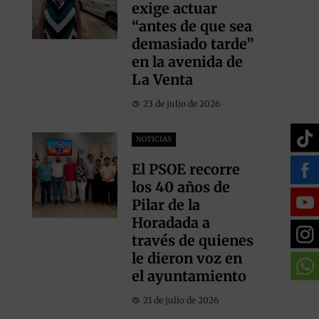
exige actuar
“antes de que sea
demasiado tarde”
en la avenida de
La Venta
23 de julio de 2026
NOTICIAS
El PSOE recorre
los 40 años de
Pilar de la
Horadada a
través de quienes
le dieron voz en
el ayuntamiento
21 de julio de 2026