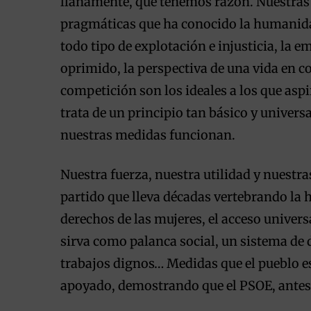
llanamente, que tenemos razón. Nuestras 
pragmáticas que ha conocido la humanidad
todo tipo de explotación e injusticia, la 
oprimido, la perspectiva de una vida en 
competición son los ideales a los que asp
trata de un principio tan básico y universa
nuestras medidas funcionan.
Nuestra fuerza, nuestra utilidad y nuestra
partido que lleva décadas vertebrando la h
derechos de las mujeres, el acceso univers
sirva como palanca social, un sistema de 
trabajos dignos… Medidas que el pueblo es
apoyado, demostrando que el PSOE, antes q