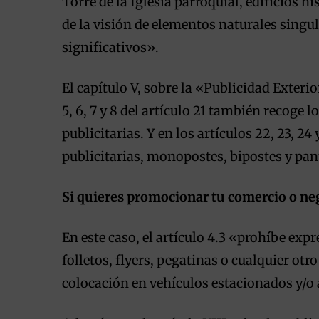
Torre de la Iglesia parroquial, edificios 
de la visión de elementos naturales singu
significativos».
El capítulo V, sobre la «Publicidad Exterio
5, 6, 7 y 8 del artículo 21 también recoge 
publicitarias. Y en los artículos 22, 23, 24 
publicitarias, monopostes, bipostes y pan
Si quieres promocionar tu comercio o neg
En este caso, el artículo 4.3 «prohíbe expr
folletos, flyers, pegatinas o cualquier otr
colocación en vehículos estacionados y/o 