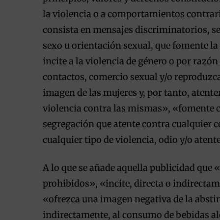
la violencia o a comportamientos contrar
consista en mensajes discriminatorios, se
sexo u orientación sexual, que fomente la
incite a la violencia de género o por razó
contactos, comercio sexual y/o reproduzc
imagen de las mujeres y, por tanto, atente
violencia contra las mismas», «fomente cu
segregación que atente contra cualquier col
cualquier tipo de violencia, odio y/o aten
A lo que se añade aquella publicidad que 
prohibidos», «incite, directa o indirecta
«ofrezca una imagen negativa de la abstine
indirectamente, al consumo de bebidas al