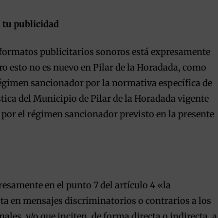
 tu publicidad
o formatos publicitarios sonoros está expresamente
ero esto no es nuevo en Pilar de la Horadada, como
 régimen sancionador por la normativa específica de
ica del Municipio de Pilar de la Horadada vigente
por el régimen sancionador previsto en la presente
samente en el punto 7 del artículo 4 «la
ta en mensajes discriminatorios o contrarios a los
ales, y/o que inciten, de forma directa o indirecta, a