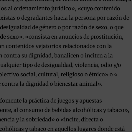
ios al ordenamiento jurídico», «cuyo contenido
xistas o degradantes hacia la persona por razón de
 desigualdad de género o por razón de sexo, o que
n de sexo», «consista en anuncios de prostitución,
an contenidos vejatorios relacionados con la
n contra su dignidad, banalicen o inciten a la
alquier tipo de desigualdad, violencia, odio y/o
ectivo social, cultural, religioso o étnico» o «
te contra la dignidad o bienestar animal».
«fomente la práctica de juegos y apuestas
mente, al consumo de bebidas alcohólicas y tabaco»,
ncia y la sobriedad» o «incite, directa o
cohólicas y tabaco en aquellos lugares donde está