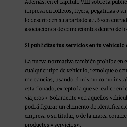
Además, en el capítulo VIII sobre la publi
impresa en folletos, flyers, pegatinas o s
lo descrito en su apartado a.i.B «en entra
asociaciones de comerciantes dentro de los
Si publicitas tus servicios en tu vehícul
La nueva normativa también prohíbe en el 
cualquier tipo de vehículo, remolque o se
mercancías, usando el mismo como instalac
estacionado, excepto la que se realice en 
viajeros». Solamente «en aquellos vehícu
podrá figurar un elemento de identificació
empresa o su titular, o de la marca comer
productos y servicios».